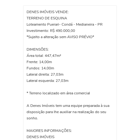
DENES IMÓVEIS VENDE:
TERRENO DE ESQUINA
Loteamento Puerari- Condá - Medianeira - PR
Investimento: R$ 490.000,00
*Sujeito a alteração sem AVISO PRÉVIO*
DIMENSÕES:
Área total: 447,47m²
Frente: 14,00m
Fundos: 14,00m
Lateral direita: 27,03m
Lateral esquerda: 27,03m
* Terreno localizado em área comercial
A Denes Imóveis tem uma equipe preparada à sua
disposição para lhe auxiliar na realização do seu
sonho.
MAIORES INFORMAÇÕES:
DENES IMÓVEIS