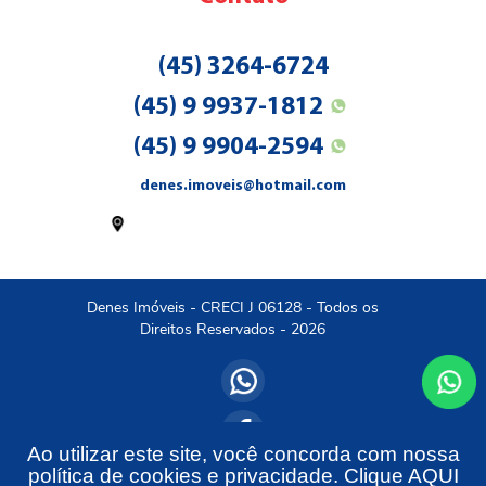
(45) 3264-6724
(45) 9 9937-1812
(45) 9 9904-2594
denes.imoveis@hotmail.com
Rua Amapá (EM FRENTE A CÂMARA
MUNICIPAL, 1087, Ipê - MEDIANEIRA
PR
Denes Imóveis - CRECI J 06128 - Todos os
Direitos Reservados - 2026
Ao utilizar este site, você concorda com nossa
política de cookies e privacidade. Clique
AQUI