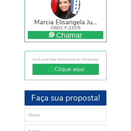
Marcia Elisangela Ju...
CRECI: F-23375
Chamar
Você pode falar diretamente do Whatsapp!
Clique aqui
Faça sua proposta!