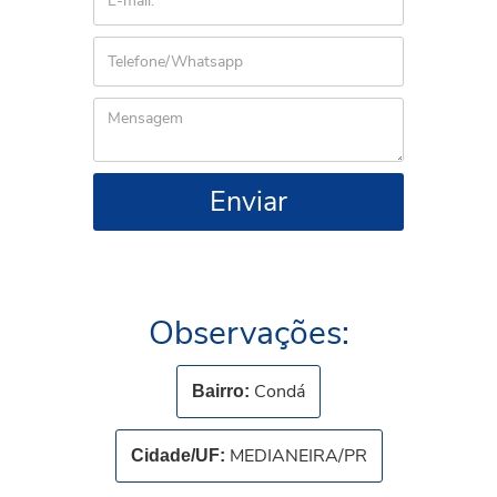
Enviar
Observações:
Condá
Bairro:
MEDIANEIRA/PR
Cidade/UF: