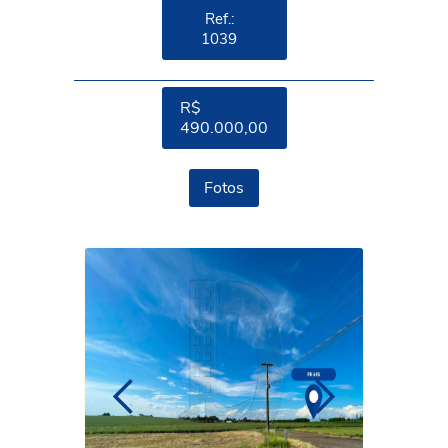
Ref.:
1039
R$
490.000,00
Fotos