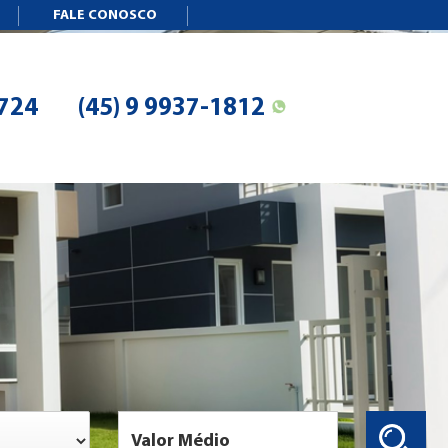
FALE CONOSCO
6724
(45) 9 9937-1812