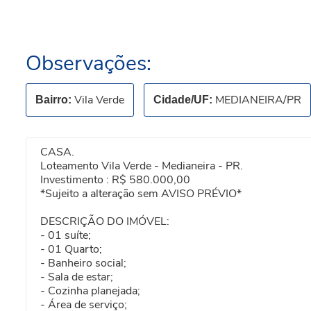
Observações:
Vila Verde
MEDIANEIRA/PR
Bairro:
Cidade/UF:
CASA.
Loteamento Vila Verde - Medianeira - PR.
Investimento : R$ 580.000,00
*Sujeito a alteração sem AVISO PRÉVIO*
DESCRIÇÃO DO IMÓVEL:
- 01 suíte;
- 01 Quarto;
- Banheiro social;
- Sala de estar;
- Cozinha planejada;
- Área de serviço;