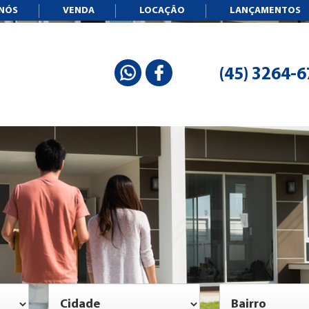
 NÓS
VENDA
LOCAÇÃO
LANÇAMENTOS
(45) 3264-