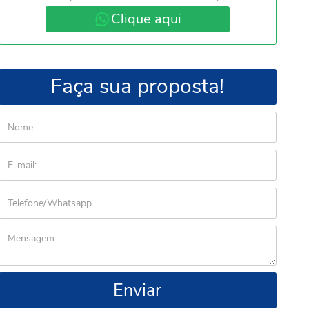
Clique aqui
Faça sua proposta!
Enviar