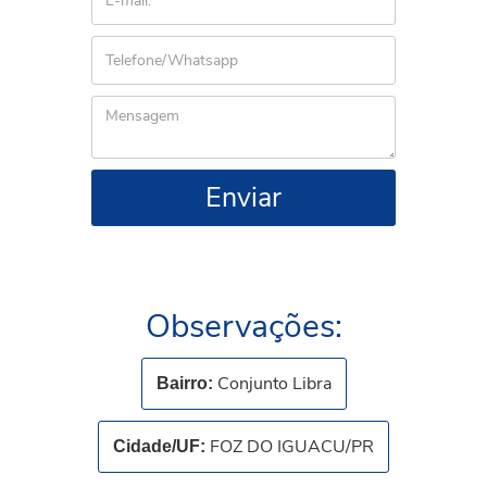
Enviar
Observações:
Conjunto Libra
Bairro:
FOZ DO IGUACU/PR
Cidade/UF: