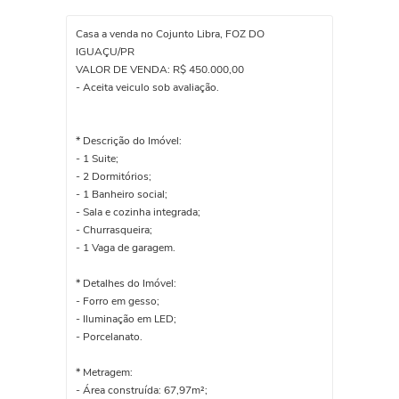
Casa a venda no Cojunto Libra, FOZ DO
IGUAÇU/PR
VALOR DE VENDA: R$ 450.000,00
- Aceita veiculo sob avaliação.
* Descrição do Imóvel:
- 1 Suite;
- 2 Dormitórios;
- 1 Banheiro social;
- Sala e cozinha integrada;
- Churrasqueira;
- 1 Vaga de garagem.
* Detalhes do Imóvel:
- Forro em gesso;
- Iluminação em LED;
- Porcelanato.
* Metragem:
- Área construída: 67,97m²;