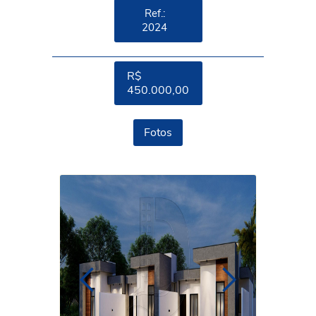
Ref.:
2024
R$
450.000,00
Fotos