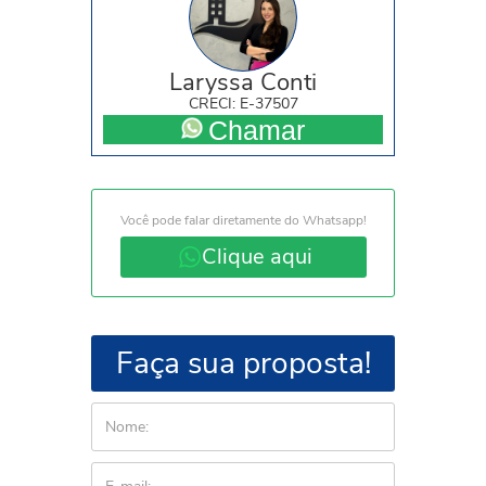
Laryssa Conti
CRECI: E-37507
Chamar
Você pode falar diretamente do Whatsapp!
Clique aqui
Faça sua proposta!