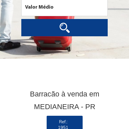
Barracão à venda em
MEDIANEIRA - PR
Ref.:
1951