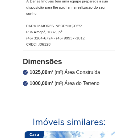
A Denes Imóveis tem uma equipe preparada à sua
disposição para lhe auxiliar na realização do seu
sonho.
PARA MAIORES INFORMAÇÕES:
Rua Amapá, 1087, Ipê
(45) 3264-6724 - (45) 99937-1812
CRECI: J06128
Dimensões
1025,00m²
(m²) Área Construída
1000,00m²
(m²) Área do Terreno
Imóveis similares:
Casa
Casa