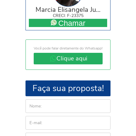
Marcia Elisangela Ju...
CRECI: F-23375
Chamar
Você pode falar diretamente do Whatsapp!
Clique aqui
Faça sua proposta!