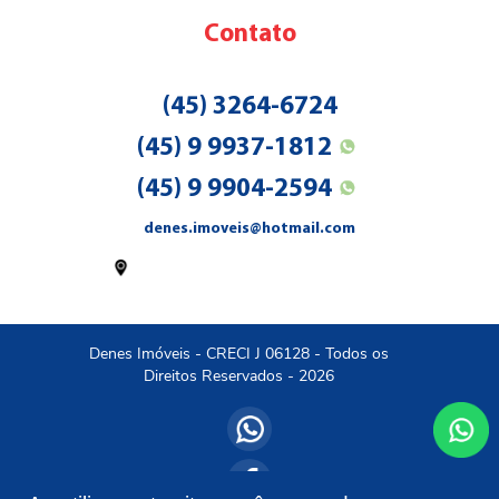
Contato
(45) 3264-6724
(45) 9 9937-1812
(45) 9 9904-2594
denes.imoveis@hotmail.com
Rua Amapá (EM FRENTE A CÂMARA
MUNICIPAL, 1087, Ipê - MEDIANEIRA
PR
Denes Imóveis - CRECI J 06128 - Todos os
Direitos Reservados - 2026