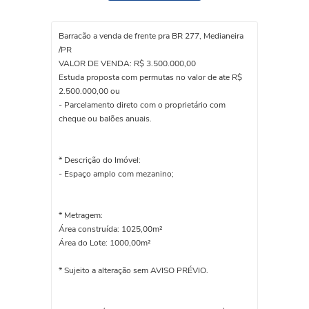
Barracão a venda de frente pra BR 277, Medianeira
/PR
VALOR DE VENDA: R$ 3.500.000,00
Estuda proposta com permutas no valor de ate R$
2.500.000,00 ou
- Parcelamento direto com o proprietário com
cheque ou balões anuais.
* Descrição do Imóvel:
- Espaço amplo com mezanino;
* Metragem:
Área construída: 1025,00m²
Área do Lote: 1000,00m²
* Sujeito a alteração sem AVISO PRÉVIO.