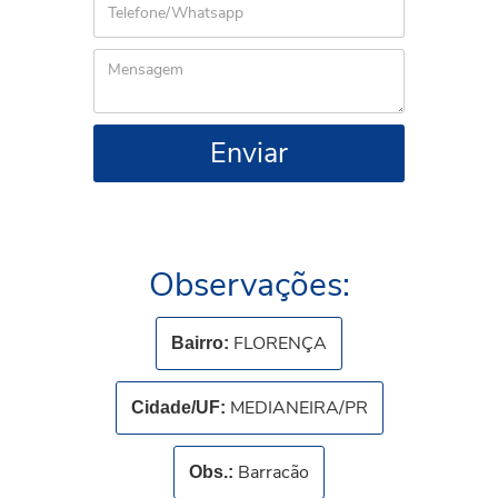
Enviar
Observações:
FLORENÇA
Bairro:
MEDIANEIRA/PR
Cidade/UF:
Barracão
Obs.: