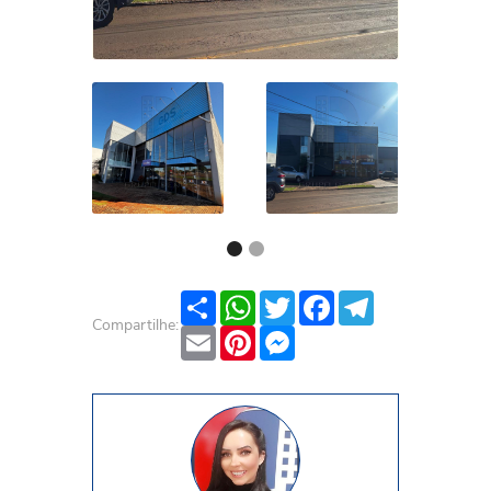
Share
WhatsApp
Twitter
Facebook
Telegram
Compartilhe:
Email
Pinterest
Messenger