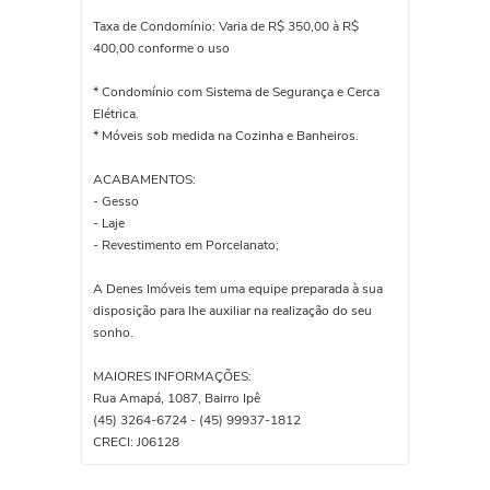
Taxa de Condomínio: Varia de R$ 350,00 à R$
400,00 conforme o uso
* Condomínio com Sistema de Segurança e Cerca
Elétrica.
* Móveis sob medida na Cozinha e Banheiros.
ACABAMENTOS:
- Gesso
- Laje
- Revestimento em Porcelanato;
A Denes Imóveis tem uma equipe preparada à sua
disposição para lhe auxiliar na realização do seu
sonho.
MAIORES INFORMAÇÕES:
Rua Amapá, 1087, Bairro Ipê
(45) 3264-6724 - (45) 99937-1812
CRECI: J06128