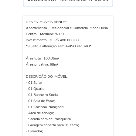
DENES IMÓVEIS VENDE;
Apartamento - Residencial e Comercial Maria Luisa
Centro - Medianeira-PR
Investimento: DE R$ 480.000,00
*Sujeito a alteração sem AVISO PRÉVIO*
Área total: 103,35m²
Área privativa: 68m²
DESCRIÇÃO DO IMÓVEL:
- 01 Suíte;
- 01 Quarto;
- 01 Banheiro Social;
- 01 Sala de Estar;
- 01 Cozinha Planejada;
- Área de serviço;
- Sacada com churrasqueira;
- Garagem coberta para 01 carro;
- Elevador;