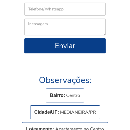
Enviar
Observações:
Centro
Bairro:
MEDIANEIRA/PR
Cidade/UF:
Apartamento no Centro
Loteamento: