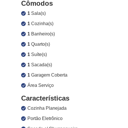
Cômodos
1
Sala(s)
1
Cozinha(s)
1
Banheiro(s)
1
Quarto(s)
1
Suíte(s)
1
Sacada(s)
1
Garagem Coberta
Área Serviço
Características
Cozinha Planejada
Portão Eletrônico