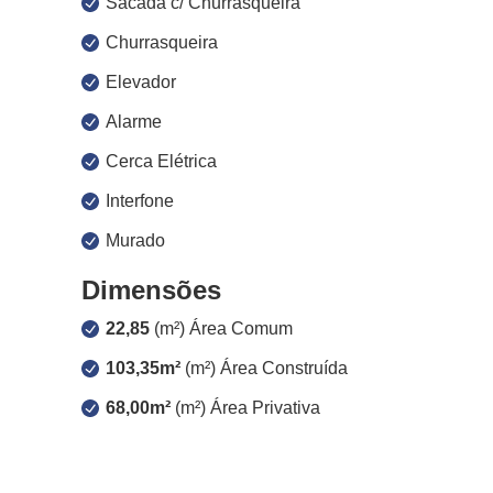
Sacada c/ Churrasqueira
Churrasqueira
Elevador
Alarme
Cerca Elétrica
Interfone
Murado
Dimensões
22,85
(m²) Área Comum
103,35m²
(m²) Área Construída
68,00m²
(m²) Área Privativa