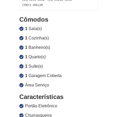
CRECI: J06128
Cômodos
1
Sala(s)
1
Cozinha(s)
1
Banheiro(s)
1
Quarto(s)
1
Suíte(s)
1
Garagem Coberta
Área Serviço
Características
Portão Eletrônico
Churrasqueira