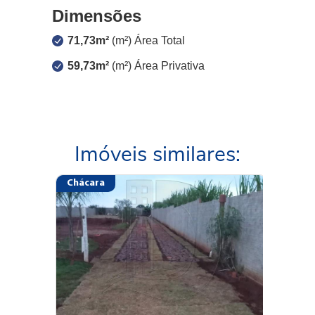
Dimensões
71,73m²
(m²) Área Total
59,73m²
(m²) Área Privativa
Imóveis similares:
Chácara
Casa