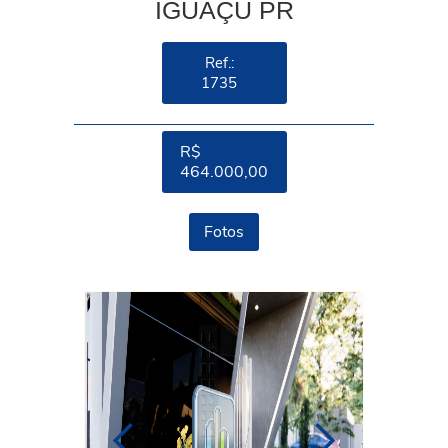
IGUAÇU PR
Ref.:
1735
R$
464.000,00
Fotos