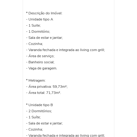
* Descrição do Imóvel:
- Unidade tipo A
- 1 Suite;
- 1 Dormitório;
- Sala de estar e jantar;
- Cozinha;
- Varanda fechada e integrada ao living com grill;
- Área de serviço;
- Banheiro social;
- Vaga de garagem.
* Metragem:
- Área privativa: 59,73m²;
- Área total: 71,73m².
* Unidade tipo B
- 2 Dormitórios;
- 1 Suíte;
- Sala de estar e jantar;
- Cozinha;
- Varanda fechada e integrada ao living com grill;