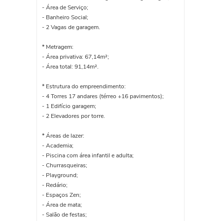
- Área de Serviço;
- Banheiro Social;
- 2 Vagas de garagem.
* Metragem:
- Área privativa: 67,14m²;
- Área total: 91,14m².
* Estrutura do empreendimento:
- 4 Torres 17 andares (térreo +16 pavimentos);
- 1 Edifício garagem;
- 2 Elevadores por torre.
* Áreas de lazer:
- Academia;
- Piscina com área infantil e adulta;
- Churrasqueiras;
- Playground;
- Redário;
- Espaços Zen;
- Área de mata;
- Salão de festas;